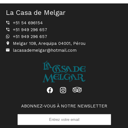
La Casa de Melgar
+51 54 696154
+51 949 296 657
+51 949 296 657
Melgar 108, Arequipa 04001, Pérou
lacasademelgar@hotmail.com
ABONNEZ-VOUS À NOTRE NEWSLETTER