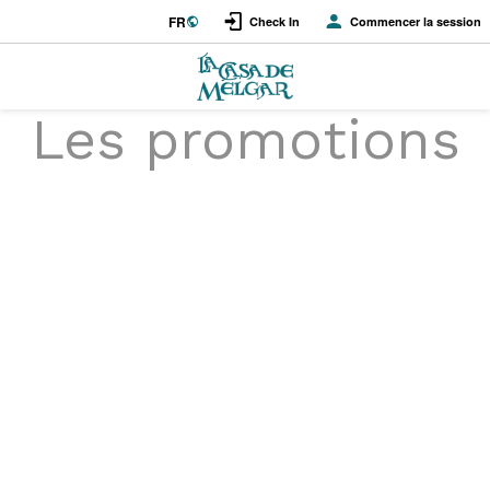
FR
Check In
Commencer la session
Les promotions